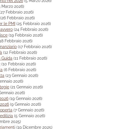
onto nel 2026
(5 Marzo 2026)
3 Marzo 2026)
(27 Febbraio 2026)
(26 Febbraio 2026)
r le PMI
(25 Febbraio 2026)
davvero
(24 Febbraio 2026)
isce
(19 Febbraio 2026)
(18 Febbraio 2026)
inanziario
(17 Febbraio 2026)
tà
(12 Febbraio 2026)
e Guida
(11 Febbraio 2026)
e
(10 Febbraio 2026)
ra
(6 Febbraio 2026)
lta
(23 Gennaio 2026)
Gennaio 2026)
ategie
(21 Gennaio 2026)
Gennaio 2026)
 2026
(19 Gennaio 2026)
 2026
(9 Gennaio 2026)
coperta
(7 Gennaio 2026)
edilizia
(5 Gennaio 2026)
embre 2025)
ziamenti
(19 Dicembre 2025)