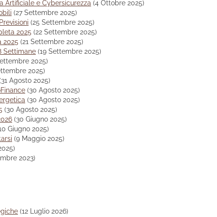
 Artificiale e Cybersicurezza
(4 Ottobre 2025)
bili
(27 Settembre 2025)
revisioni
(25 Settembre 2025)
pleta 2025
(22 Settembre 2025)
a 2025
(21 Settembre 2025)
8 Settimane
(19 Settembre 2025)
Settembre 2025)
ettembre 2025)
(31 Agosto 2025)
oFinance
(30 Agosto 2025)
nergetica
(30 Agosto 2025)
5
(30 Agosto 2025)
2026
(30 Giugno 2025)
10 Giugno 2025)
tarsi
(9 Maggio 2025)
 2025)
embre 2023)
egiche
(12 Luglio 2026)