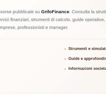
risorse pubblicate su
GrifoFinance
. Consulta la strut
vizi finanziari, strumenti di calcolo, guide operative,
imprese, professionisti e manager.
Strumenti e simulat
Guide e approfondi
Informazioni societ