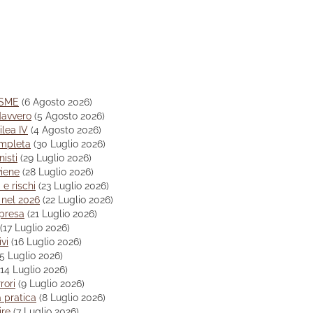
VSME
(6 Agosto 2026)
davvero
(5 Agosto 2026)
lea IV
(4 Agosto 2026)
ompleta
(30 Luglio 2026)
nisti
(29 Luglio 2026)
iene
(28 Luglio 2026)
e rischi
(23 Luglio 2026)
 nel 2026
(22 Luglio 2026)
mpresa
(21 Luglio 2026)
(17 Luglio 2026)
vi
(16 Luglio 2026)
15 Luglio 2026)
(14 Luglio 2026)
rori
(9 Luglio 2026)
 pratica
(8 Luglio 2026)
ire
(7 Luglio 2026)