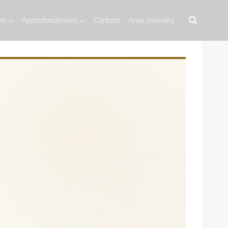
ti
Approfondimenti
Contatti
Area riservata