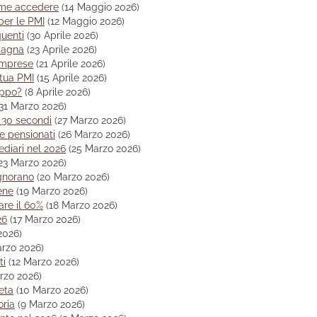
come accedere
(14 Maggio 2026)
per le PMI
(12 Maggio 2026)
quenti
(30 Aprile 2026)
pagna
(23 Aprile 2026)
imprese
(21 Aprile 2026)
 tua PMI
(15 Aprile 2026)
oppo?
(8 Aprile 2026)
(31 Marzo 2026)
n 30 secondi
(27 Marzo 2026)
e pensionati
(26 Marzo 2026)
ediari nel 2026
(25 Marzo 2026)
23 Marzo 2026)
ignorano
(20 Marzo 2026)
bene
(19 Marzo 2026)
re il 60%
(18 Marzo 2026)
26
(17 Marzo 2026)
2026)
arzo 2026)
ti
(12 Marzo 2026)
rzo 2026)
eta
(10 Marzo 2026)
oria
(9 Marzo 2026)