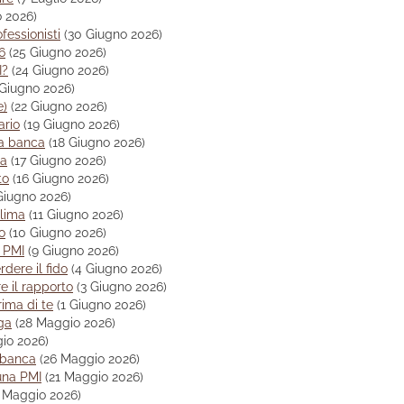
o 2026)
essionisti
(30 Giugno 2026)
6
(25 Giugno 2026)
I?
(24 Giugno 2026)
 Giugno 2026)
e)
(22 Giugno 2026)
ario
(19 Giugno 2026)
la banca
(18 Giugno 2026)
ra
(17 Giugno 2026)
to
(16 Giugno 2026)
Giugno 2026)
clima
(11 Giugno 2026)
o
(10 Giugno 2026)
e PMI
(9 Giugno 2026)
dere il fido
(4 Giugno 2026)
e il rapporto
(3 Giugno 2026)
rima di te
(1 Giugno 2026)
oga
(28 Maggio 2026)
io 2026)
a banca
(26 Maggio 2026)
una PMI
(21 Maggio 2026)
9 Maggio 2026)