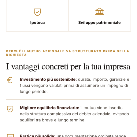
Ipoteca
Sviluppo patrimoniale
PERCHÉ IL MUTUO AZIENDALE VA STRUTTURATO PRIMA DELLA
RICHIESTA
I vantaggi concreti per la tua impresa
Investimento più sostenibile:
durata, importo, garanzie e
flussi vengono valutati prima di assumere un impegno di
lungo periodo.
Migliore equilibrio finanziario:
il mutuo viene inserito
nella struttura complessiva del debito aziendale, evitando
squilibri tra breve e lungo termine.
Pratica più solida:
una documentazione ordinata rende