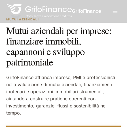
Salta
al
GrifoFinance
contenuto
MUTUI AZIENDALI
Mutui aziendali per imprese:
finanziare immobili,
capannoni e sviluppo
patrimoniale
GrifoFinance affianca imprese, PMI e professionisti
nella valutazione di mutui aziendali, finanziamenti
ipotecari e operazioni immobiliari strumentali,
aiutando a costruire pratiche coerenti con
investimento, garanzie, flussi e sostenibilità nel
tempo.