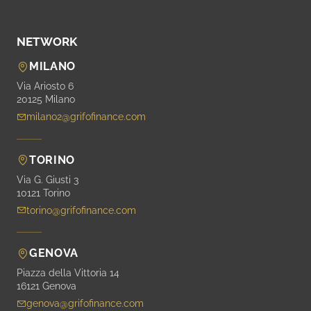
NETWORK
MILANO
Via Ariosto 6
20125 Milano
milano2@grifofinance.com
TORINO
Via G. Giusti 3
10121 Torino
torino@grifofinance.com
GENOVA
Piazza della Vittoria 14
16121 Genova
genova@grifofinance.com