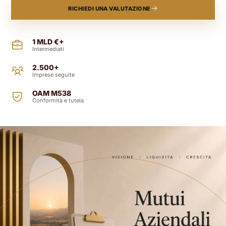
RICHIEDI UNA VALUTAZIONE
1 MLD €+
Intermediati
2.500+
Imprese seguite
OAM M538
Conformità e tutela