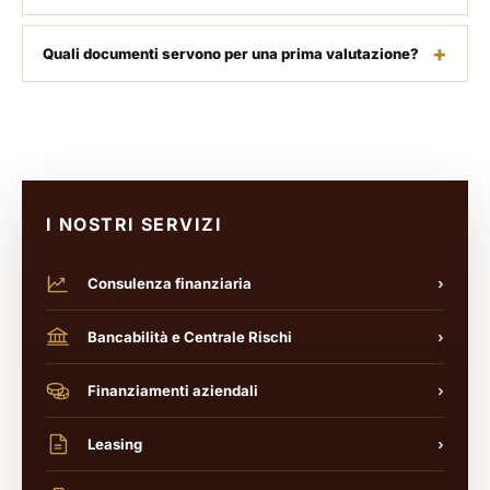
Quali documenti servono per una prima valutazione?
I NOSTRI SERVIZI
Consulenza finanziaria
›
Bancabilità e Centrale Rischi
›
Finanziamenti aziendali
›
Leasing
›