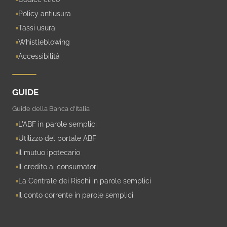
Policy antiusura
Tassi usurai
Whistleblowing
Accessibilità
GUIDE
Guide della Banca d'Italia
L'ABF in parole semplici
Utilizzo del portale ABF
Il mutuo ipotecario
Il credito ai consumatori
La Centrale dei Rischi in parole semplici
Il conto corrente in parole semplici