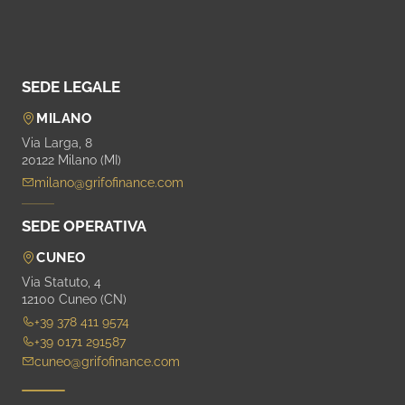
SEDE LEGALE
MILANO
Via Larga, 8
20122 Milano (MI)
milano@grifofinance.com
SEDE OPERATIVA
CUNEO
Via Statuto, 4
12100 Cuneo (CN)
+39 378 411 9574
+39 0171 291587
cuneo@grifofinance.com