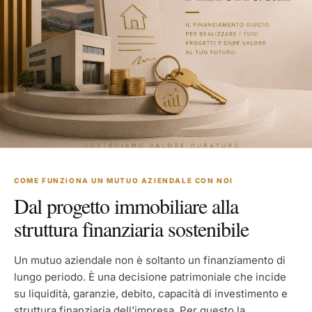
COME FUNZIONA UN MUTUO AZIENDALE CON NOI
Dal progetto immobiliare alla
struttura finanziaria sostenibile
Un mutuo aziendale non è soltanto un finanziamento di
lungo periodo. È una decisione patrimoniale che incide
su liquidità, garanzie, debito, capacità di investimento e
struttura finanziaria dell’impresa. Per questo la