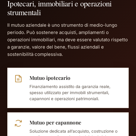
Ipotecari, immobiliari e operazioni
strumentali
Il mutuo aziendale è uno strumento di
medio-lungo
periodo
. Può sostenere acquisti, ampliamenti o
operazioni immobiliari, ma deve essere valutato rispetto
a garanzie, valore del bene, flussi aziendali e
sostenibilità complessiva.
Mutuo ipotecario
Finanziamento assistito da garanzia reale,
spesso utilizzato per immobili strumentali,
capannoni e operazioni patrimoniali.
Mutuo per capannone
Soluzione dedicata all’acquisto, costruzione o