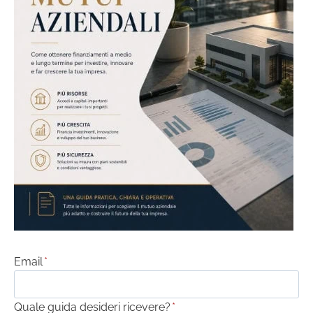
Email
*
Quale guida desideri ricevere?
*