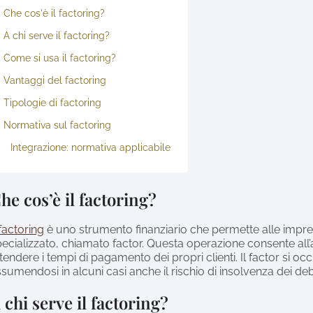
Che cos'è il factoring?
A chi serve il factoring?
Come si usa il factoring?
Vantaggi del factoring
Tipologie di factoring
Normativa sul factoring
Integrazione: normativa applicabile
he cos’è il factoring?
factoring
è uno strumento finanziario che permette alle impres
ecializzato, chiamato factor. Questa operazione consente all’
tendere i tempi di pagamento dei propri clienti. Il factor si o
sumendosi in alcuni casi anche il rischio di insolvenza dei debi
 chi serve il factoring?