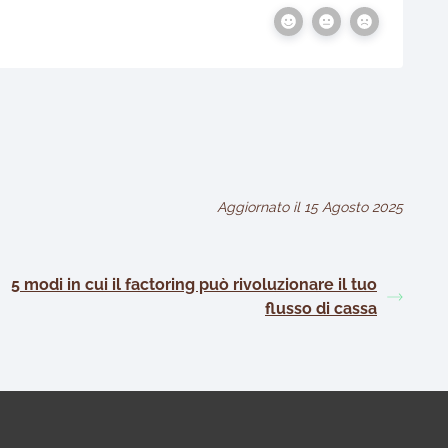
Aggiornato il 15 Agosto 2025
5 modi in cui il factoring può rivoluzionare il tuo
flusso di cassa