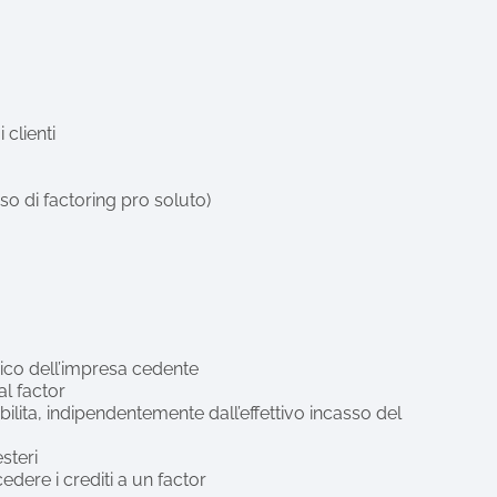
 clienti
caso di factoring pro soluto)
arico dell’impresa cedente
 al factor
ilita, indipendentemente dall’effettivo incasso del
esteri
cedere i crediti a un factor