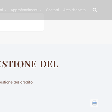
ti
Approfondimenti
Contatti
Area riservata
ESTIONE DEL
gestione del credito