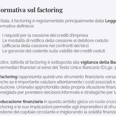
ormativa sul factoring
 Italia, il factoring è regolamentato principalmente dalla
Legg
rmativa definisce:
I requisiti per la cessione dei crediti d’impresa
Le modalità di notifica della cessione al debitore ceduto
L’efficacia della cessione nei confronti dei terzi
Le garanzie del cedente sulla validità dei crediti ceduti
oltre, l’attività di factoring è sottoposta alla
vigilanza della Ba
termediari finanziari ai sensi del Testo Unico Bancario (D.Lgs.
factoring
rappresenta quindi uno strumento finanziario versa
che se è importante valutare attentamente i costi associati e 
luzione. Un’analisi approfondita della propria situazione finanz
nsigliata per prendere decisioni informate e strategiche per l
educazione finanziaria
in questo ambito gioca un ruolo cruc
ctoring e le sue implicazioni permette agli imprenditori di sf
stione del capitale circolante e migliorando la solidità finanzi