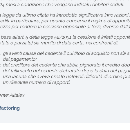
24 mesi a condizione che vengano indicati i debitori ceduti.
 legge da ultimo citata ha introdotto significative innovazioni ri
editi. In particolare, per quanto concerne il regime di opponib
zzo per rendere la cessione opponibile ai terzi, diverso dalla
 base all’art. 5 della legge 52/1991 la cessione è infatti oppo
otale o parziale) sia munito di data certa, nei confronti di:
gli aventi causa del cedente il cui titolo di acquisto non sia 
del pagamento;
del creditore del cedente che abbia pignorato il credito do
del fallimento del cedente dichiarato dopo la data del pagam
una lacuna che aveva creato notevoli difficoltà di ordine pra
un rilevante numero di rapporti.
nte: Altalex
 factoring