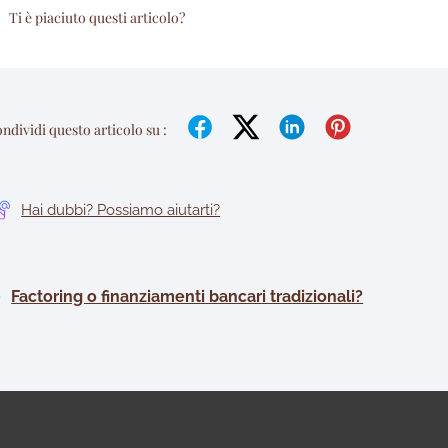
Ti è piaciuto questi articolo?
ndividi questo articolo su :
Hai dubbi? Possiamo aiutarti?
Factoring o finanziamenti bancari tradizionali?