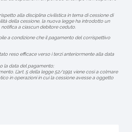
spetto alla disciplina civilistica in tema di cessione di
ilità della cessione, la nuova legge ha introdotto un
 notifica a ciascun debitore ceduto.
nibile a condizione che il pagamento del corrispettivo
stato reso efficace verso i terzi anteriormente alla data
po la data del pagamento;
ento. L’art. 5 della legge 52/1991 viene così a colmare
tico in operazioni in cui la cessione avesse a oggetto