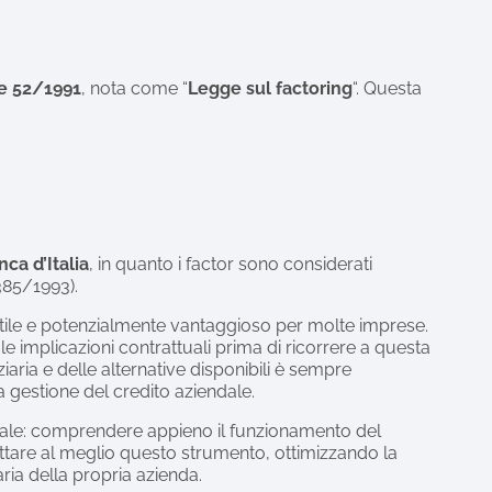
e 52/1991
, nota come “
Legge sul factoring
“. Questa
nca d’Italia
, in quanto i factor sono considerati
 385/1993).
tile e potenzialmente vantaggioso per molte imprese.
le implicazioni contrattuali prima di ricorrere a questa
iaria e delle alternative disponibili è sempre
a gestione del credito aziendale.
iale: comprendere appieno il funzionamento del
ruttare al meglio questo strumento, ottimizzando la
aria della propria azienda.