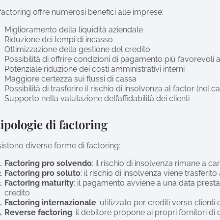
 factoring offre numerosi benefici alle imprese:
Miglioramento della liquidità aziendale
Riduzione dei tempi di incasso
Ottimizzazione della gestione del credito
Possibilità di offrire condizioni di pagamento più favorevoli ai
Potenziale riduzione dei costi amministrativi interni
Maggiore certezza sui flussi di cassa
Possibilità di trasferire il rischio di insolvenza al factor (nel 
Supporto nella valutazione dell’affidabilità dei clienti
ipologie di factoring
istono diverse forme di factoring:
Factoring pro solvendo
: il rischio di insolvenza rimane a c
Factoring pro soluto
: il rischio di insolvenza viene trasferito
Factoring maturity
: il pagamento avviene a una data prestab
credito
Factoring internazionale
: utilizzato per crediti verso clienti 
Reverse factoring
: il debitore propone ai propri fornitori di 