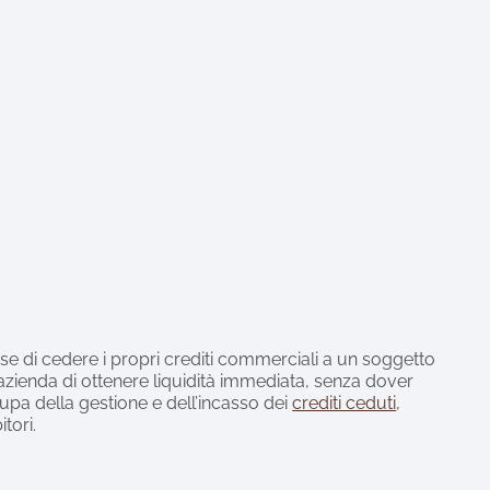
e di cedere i propri crediti commerciali a un soggetto
azienda di ottenere liquidità immediata, senza dover
ccupa della gestione e dell’incasso dei
crediti ceduti
,
tori.