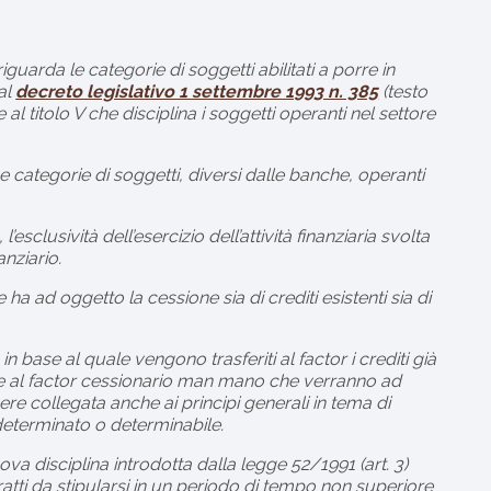
guarda le categorie di soggetti abilitati a porre in
 al
decreto legislativo 1 settembre 1993 n. 385
(testo
e al titolo V che disciplina i soggetti operanti nel settore
ne categorie di soggetti, diversi dalle banche, operanti
l’esclusività dell’esercizio dell’attività finanziaria svolta
anziario.
ha ad oggetto la cessione sia di crediti esistenti sia di
base al quale vengono trasferiti al factor i crediti già
ente al factor cessionario man mano che verranno ad
sere collegata anche ai principi generali in tema di
 determinato o determinabile.
ova disciplina introdotta dalla legge 52/1991 (art. 3)
atti da stipularsi in un periodo di tempo non superiore