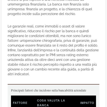
un’emergenza finanziaria. La banca non finanzia solo
un’impresa: finanzia un progetto, e la chiarezza di quel
progetto incide sulla percezione del rischio.
Le garanzie reali, come immobili o asset di valore
significativo, riducono il rischio per la banca e quindi
migliorano le condizioni ottenibili, ma non sono l’unico
fattore: un’operazione chirografaria, priva di garanzie, può
comunque essere finanziata se il resto del profilo è solido.
Infine, l’anzianità dell’impresa e la continuità della gestione
contano soprattutto per le PMI senza rating esterno:
un’azienda attiva da oltre dieci anni con una gestione
stabile riduce il rischio percepito rispetto a una realtà più
giovane o con un cambio recente alla guida, a parità di
altri indicatori.
Principali fattori che incidono sulla bancabilità aziendale
COSA VALUTA LA
FATTORE
IMPATTO
BANCA