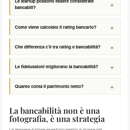
Le startup possono essere considerate
bancabili?
Come viene calcolato il rating bancario?
Che differenza c’è tra rating e bancabilità?
Le fideiussioni migliorano la bancabilità?
Quanto conta il patrimonio netto?
La bancabilità non è una
fotografia, è una strategia
Le imprese italiane investono tempo e risorse nel