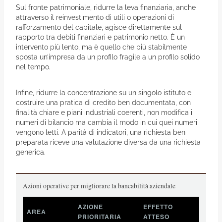
Sul fronte patrimoniale, ridurre la leva finanziaria, anche
attraverso il reinvestimento di utili o operazioni di
rafforzamento del capitale, agisce direttamente sul
rapporto tra debiti finanziari e patrimonio netto. È un
intervento più lento, ma è quello che più stabilmente
sposta un’impresa da un profilo fragile a un profilo solido
nel tempo.
Infine, ridurre la concentrazione su un singolo istituto e
costruire una pratica di credito ben documentata, con
finalità chiare e piani industriali coerenti, non modifica i
numeri di bilancio ma cambia il modo in cui quei numeri
vengono letti. A parità di indicatori, una richiesta ben
preparata riceve una valutazione diversa da una richiesta
generica.
Azioni operative per migliorare la bancabilità aziendale
AZIONE
EFFETTO
AREA
PRIORITARIA
ATTESO