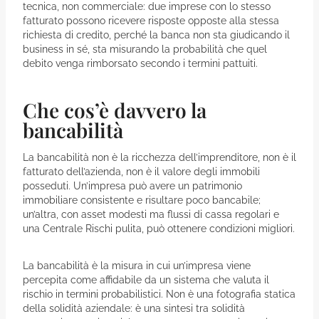
tecnica, non commerciale: due imprese con lo stesso
fatturato possono ricevere risposte opposte alla stessa
richiesta di credito, perché la banca non sta giudicando il
business in sé, sta misurando la probabilità che quel
debito venga rimborsato secondo i termini pattuiti.
Che cos’è davvero la
bancabilità
La bancabilità non è la ricchezza dell’imprenditore, non è il
fatturato dell’azienda, non è il valore degli immobili
posseduti. Un’impresa può avere un patrimonio
immobiliare consistente e risultare poco bancabile;
un’altra, con asset modesti ma flussi di cassa regolari e
una Centrale Rischi pulita, può ottenere condizioni migliori.
La bancabilità è la misura in cui un’impresa viene
percepita come affidabile da un sistema che valuta il
rischio in termini probabilistici. Non è una fotografia statica
della solidità aziendale: è una sintesi tra solidità