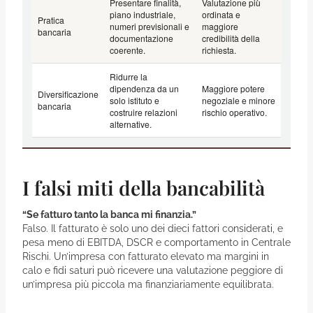
Presentare finalità,
Valutazione più
piano industriale,
ordinata e
Pratica
numeri previsionali e
maggiore
bancaria
documentazione
credibilità della
coerente.
richiesta.
Ridurre la
dipendenza da un
Maggiore potere
Diversificazione
solo istituto e
negoziale e minore
bancaria
costruire relazioni
rischio operativo.
alternative.
I falsi miti della bancabilità
“Se fatturo tanto la banca mi finanzia.”
Falso. Il fatturato è solo uno dei dieci fattori considerati, e
pesa meno di EBITDA, DSCR e comportamento in Centrale
Rischi. Un’impresa con fatturato elevato ma margini in
calo e fidi saturi può ricevere una valutazione peggiore di
un’impresa più piccola ma finanziariamente equilibrata.