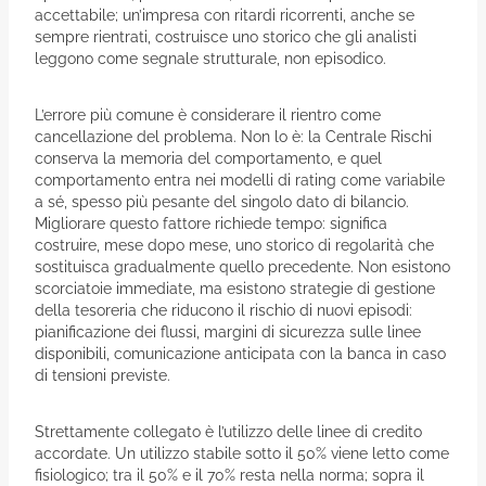
accettabile; un’impresa con ritardi ricorrenti, anche se
sempre rientrati, costruisce uno storico che gli analisti
leggono come segnale strutturale, non episodico.
L’errore più comune è considerare il rientro come
cancellazione del problema. Non lo è: la Centrale Rischi
conserva la memoria del comportamento, e quel
comportamento entra nei modelli di rating come variabile
a sé, spesso più pesante del singolo dato di bilancio.
Migliorare questo fattore richiede tempo: significa
costruire, mese dopo mese, uno storico di regolarità che
sostituisca gradualmente quello precedente. Non esistono
scorciatoie immediate, ma esistono strategie di gestione
della tesoreria che riducono il rischio di nuovi episodi:
pianificazione dei flussi, margini di sicurezza sulle linee
disponibili, comunicazione anticipata con la banca in caso
di tensioni previste.
Strettamente collegato è l’utilizzo delle linee di credito
accordate. Un utilizzo stabile sotto il 50% viene letto come
fisiologico; tra il 50% e il 70% resta nella norma; sopra il