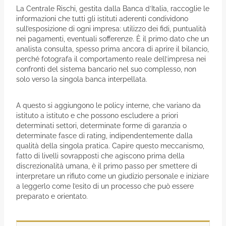
La Centrale Rischi, gestita dalla Banca d’Italia, raccoglie le
informazioni che tutti gli istituti aderenti condividono
sull’esposizione di ogni impresa: utilizzo dei fidi, puntualità
nei pagamenti, eventuali sofferenze. È il primo dato che un
analista consulta, spesso prima ancora di aprire il bilancio,
perché fotografa il comportamento reale dell’impresa nei
confronti del sistema bancario nel suo complesso, non
solo verso la singola banca interpellata.
A questo si aggiungono le policy interne, che variano da
istituto a istituto e che possono escludere a priori
determinati settori, determinate forme di garanzia o
determinate fasce di rating, indipendentemente dalla
qualità della singola pratica. Capire questo meccanismo,
fatto di livelli sovrapposti che agiscono prima della
discrezionalità umana, è il primo passo per smettere di
interpretare un rifiuto come un giudizio personale e iniziare
a leggerlo come l’esito di un processo che può essere
preparato e orientato.