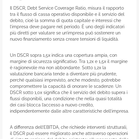
Il DSCR, Debt Service Coverage Ratio, misura il rapporto
tra il flusso di cassa operativo disponibile e il servizio del
debito, cioè la somma di quota capitale e interessi che
l’impresa deve pagare nel periodo. È uno degli indicatori
più diretti per valutare se un’impresa può sostenere un
nuovo finanziamento senza creare tensioni di liquidità.
Un DSCR sopra 1,5x indica una copertura ampia, con
margine di sicurezza significativo. Tra 1,2x e 1,5x il margine
è ragionevole ma non abbondante. Sotto 1,2x la
valutazione bancaria tende a diventare più prudente,
perché qualsiasi imprevisto, anche modesto, potrebbe
compromettere la capacità di onorare le scadenze. Un
DSCR sotto 1,0x significa che il servizio del debito supera i
flussi disponibili, una condizione che nella quasi totalità
dei casi blocca l’accesso a nuovo credito,
indipendentemente dalle altre caratteristiche dell’impresa.
A differenza dell’EBITDA, che richiede interventi strutturali,
il DSCR può essere migliorato anche attraverso operazioni