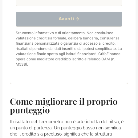
Avanti →
Strumento informativo e di orientamento. Non costituisce
valutazione creditizia formale, delibera bancaria, consulenza
finanziaria personalizzata o garanzia di accesso al credito. I
risultati dipendono dai dati inseriti e da ipotesi semplificate. La
valutazione finale spetta agli istituti finanziatori. GrifoFinance
opera come mediatore creditizio iscritto all’elenco OAM (n.
M538).
Come migliorare il proprio
punteggio
Il risultato del Termometro non è un’etichetta definitiva, è
un punto di partenza. Un punteggio basso non significa
che il credito sia precluso, significa che la struttura