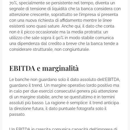
70%, specialmente se persistente nel tempo, diventa un
segnale di tensione di liquidità che la banca considera con
attenzione crescente, soprattutto se l’impresa si presenta
con una nuova richiesta di affidamento mentre le linee
esistenti sono quasi sature. Anche qui, il dato che conta
non è il picco occasionale ma la media protratta: un
utilizzo che sale sopra il 90% in modo stabile comunica
una dipendenza dal credito a breve che la banca tende a
considerare strutturale, non congiunturale.
EBITDA e marginalità
Le banche non guardano solo il dato assoluto dell’EBITDA,
guardano il trend. Un margine operativo lordo positivo ma
in calo per due esercizi consecutivi genera più attenzione
di un margine stabile, anche se quest’ultimo è in termini
assoluti più basso. La ragione è semplice: il trend anticipa
la direzione futura, il dato puntuale fotografa solo il
passato.
Un EBITDA in crescita comunica capacità dell’impresa di