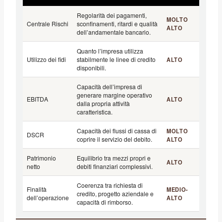
Regolarità dei pagamenti,
MOLTO
Centrale Rischi
sconfinamenti, ritardi e qualità
ALTO
dell’andamentale bancario.
Quanto l’impresa utilizza
Utilizzo dei fidi
stabilmente le linee di credito
ALTO
disponibili.
Capacità dell’impresa di
generare margine operativo
EBITDA
ALTO
dalla propria attività
caratteristica.
Capacità dei flussi di cassa di
MOLTO
DSCR
coprire il servizio del debito.
ALTO
Patrimonio
Equilibrio tra mezzi propri e
ALTO
netto
debiti finanziari complessivi.
Coerenza tra richiesta di
Finalità
MEDIO-
credito, progetto aziendale e
dell’operazione
ALTO
capacità di rimborso.