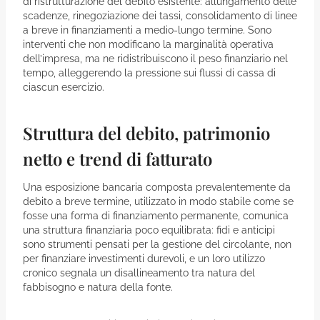
di ristrutturazione del debito esistente: allungamento delle
scadenze, rinegoziazione dei tassi, consolidamento di linee
a breve in finanziamenti a medio-lungo termine. Sono
interventi che non modificano la marginalità operativa
dell’impresa, ma ne ridistribuiscono il peso finanziario nel
tempo, alleggerendo la pressione sui flussi di cassa di
ciascun esercizio.
Struttura del debito, patrimonio
netto e trend di fatturato
Una esposizione bancaria composta prevalentemente da
debito a breve termine, utilizzato in modo stabile come se
fosse una forma di finanziamento permanente, comunica
una struttura finanziaria poco equilibrata: fidi e anticipi
sono strumenti pensati per la gestione del circolante, non
per finanziare investimenti durevoli, e un loro utilizzo
cronico segnala un disallineamento tra natura del
fabbisogno e natura della fonte.