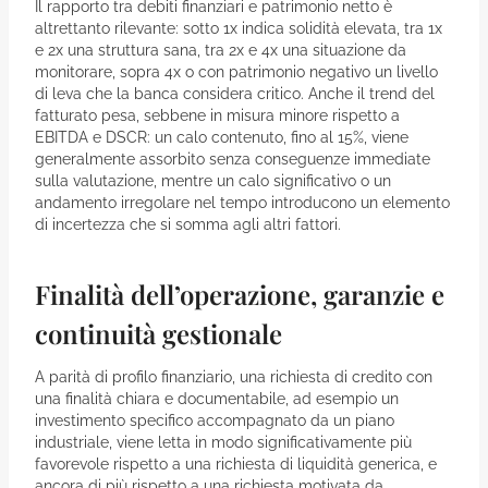
Il rapporto tra debiti finanziari e patrimonio netto è
altrettanto rilevante: sotto 1x indica solidità elevata, tra 1x
e 2x una struttura sana, tra 2x e 4x una situazione da
monitorare, sopra 4x o con patrimonio negativo un livello
di leva che la banca considera critico. Anche il trend del
fatturato pesa, sebbene in misura minore rispetto a
EBITDA e DSCR: un calo contenuto, fino al 15%, viene
generalmente assorbito senza conseguenze immediate
sulla valutazione, mentre un calo significativo o un
andamento irregolare nel tempo introducono un elemento
di incertezza che si somma agli altri fattori.
Finalità dell’operazione, garanzie e
continuità gestionale
A parità di profilo finanziario, una richiesta di credito con
una finalità chiara e documentabile, ad esempio un
investimento specifico accompagnato da un piano
industriale, viene letta in modo significativamente più
favorevole rispetto a una richiesta di liquidità generica, e
ancora di più rispetto a una richiesta motivata da