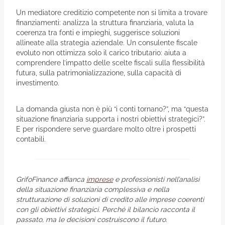
Un mediatore creditizio competente non si limita a trovare
finanziamenti: analizza la struttura finanziaria, valuta la
coerenza tra fonti e impieghi, suggerisce soluzioni
allineate alla strategia aziendale. Un consulente fiscale
evoluto non ottimizza solo il carico tributario: aiuta a
comprendere l’impatto delle scelte fiscali sulla flessibilità
futura, sulla patrimonializzazione, sulla capacità di
investimento.
La domanda giusta non è più “i conti tornano?”, ma “questa
situazione finanziaria supporta i nostri obiettivi strategici?”.
E per rispondere serve guardare molto oltre i prospetti
contabili.
GrifoFinance affianca
imprese
e professionisti nell’analisi
della situazione finanziaria complessiva e nella
strutturazione di soluzioni di credito alle imprese coerenti
con gli obiettivi strategici. Perché il bilancio racconta il
passato, ma le decisioni costruiscono il futuro.