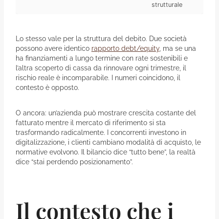
strutturale
Lo stesso vale per la struttura del debito. Due società
possono avere identico
rapporto debt/equity
, ma se una
ha finanziamenti a lungo termine con rate sostenibili e
l’altra scoperto di cassa da rinnovare ogni trimestre, il
rischio reale è incomparabile. I numeri coincidono, il
contesto è opposto.
O ancora: un’azienda può mostrare crescita costante del
fatturato mentre il mercato di riferimento si sta
trasformando radicalmente. I concorrenti investono in
digitalizzazione, i clienti cambiano modalità di acquisto, le
normative evolvono. Il bilancio dice “tutto bene”, la realtà
dice “stai perdendo posizionamento”.
Il contesto che i