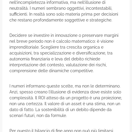
nell’incompletezza informativa, ma nell’illusione di
neutralità. I numeri sembrano oggettivi, incontestabili,
sufficienti. In realtà sono solo materia prima per decisioni
che restano profondamente soggettive e strategiche.
Decidere se investire in innovazione o preservare margini
nel breve periodo non è calcolo matematico: è visione
imprenditoriale. Scegliere tra crescita organica e
acquisizioni, tra specializzazione e diversificazione, tra
autonomia finanziaria e leva del debito richiede
interpretazione del contesto, valutazione dei rischi,
comprensione delle dinamiche competitive.
I numeri informano queste scelte, ma non le determinano.
Anzi, spesso creano l’illusione di evidenza dove esiste solo
complessità. Il ROI atteso da un progetto è una proiezione,
non una certezza. Il valore di un asset è una stima, non un
dato di fatto. La sostenibilità di un debito dipende da
scenari futuri, non da formule.
Per questo il bilancio di fine anno non può più limitarsi