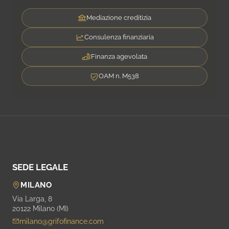
Mediazione creditizia
Consulenza finanziaria
Finanza agevolata
OAM n. M538
SEDE LEGALE
MILANO
Via Larga, 8
20122 Milano (MI)
milano@grifofinance.com