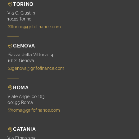
TORINO
Via G. Giusti 3
10121 Torino
torino@grifofinance.com
GENOVA
Piazza della Vittoria 14
16121 Genova
genova@grifofinance.com
ROMA
Viale Angelico 163
00195 Roma
roma@grifofinance.com
CATANIA
Via Etnea 205