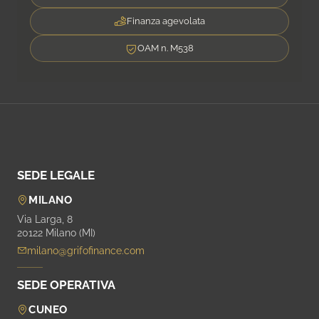
Finanza agevolata
OAM n. M538
SEDE LEGALE
MILANO
Via Larga, 8
20122 Milano (MI)
milano@grifofinance.com
SEDE OPERATIVA
CUNEO