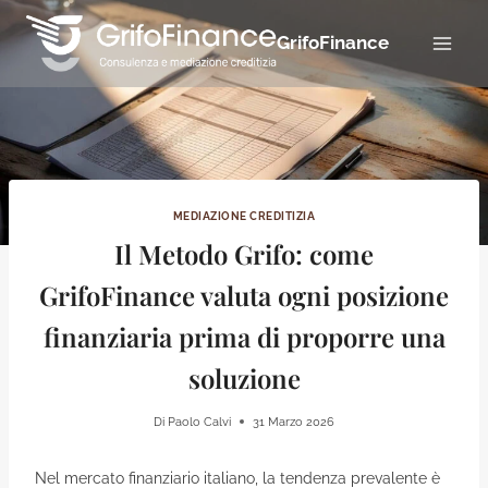
Salta
al
GrifoFinance
contenuto
MEDIAZIONE CREDITIZIA
Il Metodo Grifo: come
GrifoFinance valuta ogni posizione
finanziaria prima di proporre una
soluzione
Di
Paolo Calvi
31 Marzo 2026
Nel mercato finanziario italiano, la tendenza prevalente è