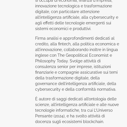
si occupa di economia, finanza d’impresa,
innovazione tecnologica e trasformazione
digitale, con particolare attenzione
all’intelligenza artificiale, alla cybersecurity e
agli effetti delle tecnologie emergenti sui
sistemi economici e produttivi.
Firma analisi e approfondimenti dedicati al
credito, alla fintech, alla politica economica e
all’innovazione, collaborando inoltre in lingua
inglese con The Geopolitical Economist e
Philosophy Today. Svolge attività di
consulenza senior per imprese, istituzioni
finanziarie e compagnie assicurative sui temi
della trasformazione digitale, della
governance dell’intelligenza artificiale, della
cybersecurity e della conformità normativa.
È autore di saggi dedicati all’ontologia delle
scienze, all’intelligenza artificiale e alle nuove
tecnologie informatiche, tra cui L’Universo
Pensante (2024), e ha svolto attività di
docenza sugli ecosistemi blockchain.