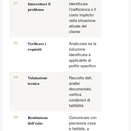
01
Intercettare il
Identificare
problema
l’inefficienza o il
costo implicito
nella situazione
attuale del
cliente
02
Verificare i
Analizzare se la
requisiti
soluzione
identificata è
applicabile al
profilo specifico
03
Valutazione
Raccolta dati,
tecnica
analisi
documentale,
verifica
condizioni di
fattibilità
04
Restituzione
Comunicare con
dell’esito
precisione cosa
è fattibile, a