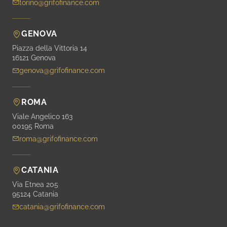
torino@grifofinance.com
GENOVA
Piazza della Vittoria 14
16121 Genova
genova@grifofinance.com
ROMA
Viale Angelico 163
00195 Roma
roma@grifofinance.com
CATANIA
Via Etnea 205
95124 Catania
catania@grifofinance.com