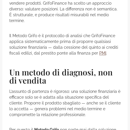
vendere prodotti. GrifoFinance ha scelto un approccio
diverso: valutare posizioni. La differenza non è semantica.
È strutturale, e produce risultati misurabili nel medio
termine.
Il Metodo Grifo è il protocollo di analisi che GrifoFinance
applica sistematicamente prima di proporre qualsiasi
soluzione finanziaria — dalla cessione del quinto ai crediti
fiscali edilizi, dal prestito ponte alla finanza per
PMI
.
Un metodo di diagnosi, non
di vendita
L’assunto di partenza è rigoroso: una soluzione finanziaria è
efficace solo se è adatta alla situazione specifica del
cliente. Proporre il prodotto sbagliato — anche se il cliente
lo accetta — genera problemi nel medio termine e
compromette la relazione professionale.
Per questo il
Metodo Grifo
non parte mai dalla soluzione