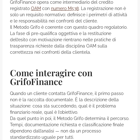
GrifoFinance opera come intermediario del credito
registrato
OAM
con
numero M538
. La registrazione non è
solo un requisito normativo: definisce i perimetri di attività
e le responsabilità nei confronti del cliente.
Il Metodo Grifo è coerente con questo quadro regolatorio.
La fase di pre-qualifica oggettiva e la restituzione
dell’esito con motivazione rientrano nelle pratiche di
trasparenza richieste dalla disciplina OAM sulla
correttezza nei confronti della clientela.
Come interagire con
GrifoFinance
Quando un cliente contatta GrifoFinance, il primo passo
non è la raccolta documentale. È la descrizione della
situazione: cosa sta succedendo, qual è il problema
finanziario reale, qual è l’obiettivo.
Da quel punto in poi, il Metodo Grifo determina il percorso.
Tempi, documentazione richiesta e classificazione finale
dipendono dall’analisi — non da un processo
standardizzato uguale per tutti.