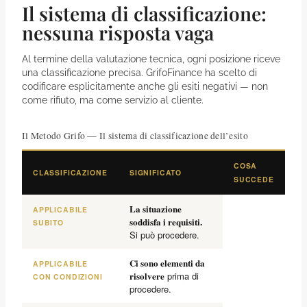
Il sistema di classificazione:
nessuna risposta vaga
Al termine della valutazione tecnica, ogni posizione riceve
una classificazione precisa. GrifoFinance ha scelto di
codificare esplicitamente anche gli esiti negativi — non
come rifiuto, ma come servizio al cliente.
Il Metodo Grifo — Il sistema di classificazione dell’esito
COSA
CLASSIFICAZIONE
SIGNIFICATO
SUCCEDE
La situazione
APPLICABILE
soddisfa i requisiti.
SUBITO
Si può procedere.
Ci sono elementi da
APPLICABILE
risolvere
prima di
CON CONDIZIONI
procedere.