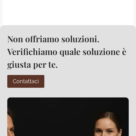
Non offriamo soluzioni.
Verifichiamo quale soluzione è
giusta per te.
Contattaci