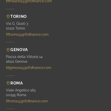
milano2@grifofinance.com
TORINO
Via G. Giusti 3
10121 Torino
torino@grifofinance.com
GENOVA
Piazza della Vittoria 14
16121 Genova
genova@grifofinance.com
ROMA
Viale Angelico 163
00195 Roma
roma@grifofinance.com