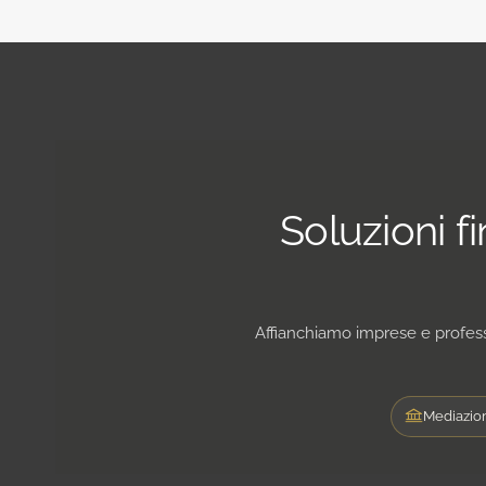
Soluzioni f
Affianchiamo imprese e professi
Mediazion