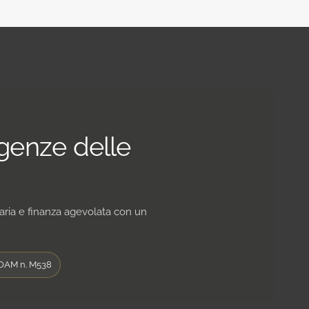
igenze delle
iaria e finanza agevolata con un
OAM n. M538