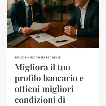
SERVIZI FINANZIARI PER LE AZIENDE
Migliora il tuo
profilo bancario e
ottieni migliori
condizioni di