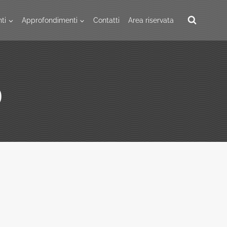
ti
Approfondimenti
Contatti
Area riservata
o