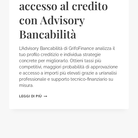
accesso al credito
con Advisory
Bancabilità
L’Advisory Bancabilità di GrifoFinance analizza il
tuo profilo creditizio e individua strategie
concrete per migliorarlo. Ottieni tassi più
competitivi, maggiori probabilità di approvazione
e accesso a importi più elevati grazie a un’analisi
professionale e supporto tecnico-finanziario su
misura.
MIGLIORA
LEGGI DI PIÙ
IL
TUO
PROFILO
BANCARIO
E
OTTIENI