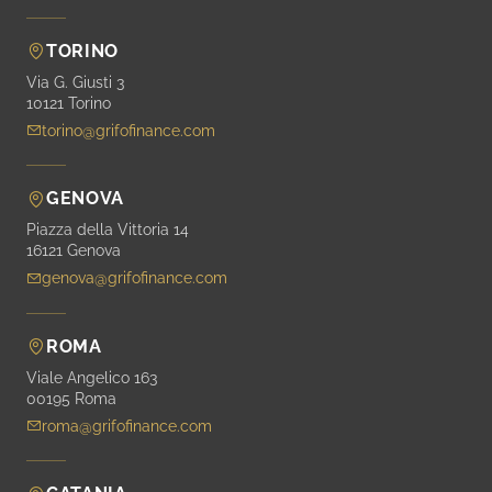
TORINO
Via G. Giusti 3
10121 Torino
torino@grifofinance.com
GENOVA
Piazza della Vittoria 14
16121 Genova
genova@grifofinance.com
ROMA
Viale Angelico 163
00195 Roma
roma@grifofinance.com