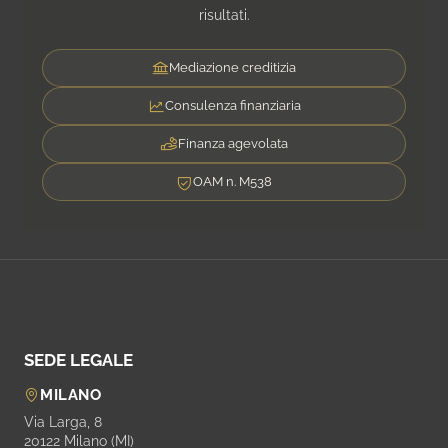
risultati.
Mediazione creditizia
Consulenza finanziaria
Finanza agevolata
OAM n. M538
SEDE LEGALE
MILANO
Via Larga, 8
20122 Milano (MI)