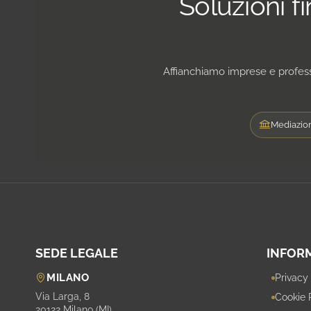
Soluzioni f
Affianchiamo imprese e professi
Mediazion
SEDE LEGALE
INFOR
MILANO
Privacy
Via Larga, 8
Cookie 
20122 Milano (MI)