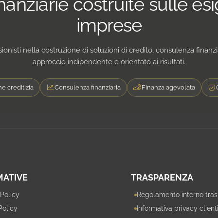
inanziarie costruite sulle es
imprese
onisti nella costruzione di soluzioni di credito, consulenza finanz
approccio indipendente e orientato ai risultati.
e creditizia
Consulenza finanziaria
Finanza agevolata
MATIVE
TRASPARENZA
 Policy
Regolamento interno tra
Policy
Informativa privacy client